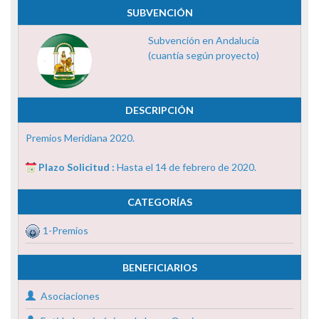
SUBVENCIÓN
Subvención en Andalucía
(cuantía según proyecto)
DESCRIPCIÓN
Premios Meridiana 2020.
Plazo Solicitud :
Hasta el 14 de febrero de 2020.
CATEGORÍAS
1-Premios
BENEFICIARIOS
Asociaciones