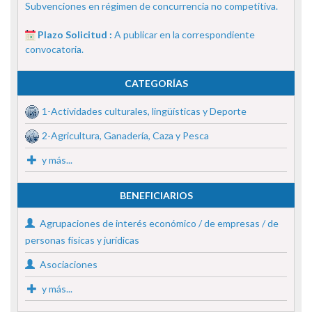
Subvenciones en régimen de concurrencia no competitiva.
Plazo Solicitud :
A publicar en la correspondiente
convocatoria.
CATEGORÍAS
1-Actividades culturales, lingüísticas y Deporte
2-Agricultura, Ganadería, Caza y Pesca
y más...
BENEFICIARIOS
Agrupaciones de interés económico / de empresas / de
personas físicas y jurídicas
Asociaciones
y más...