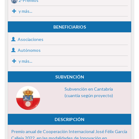
2-Premios
y más...
BENEFICIARIOS
Asociaciones
Autónomos
y más...
SUBVENCIÓN
Subvención en Cantabria
(cuantía según proyecto)
DESCRIPCIÓN
Premio anual de Cooperación Internacional José Félix García
Calleja 2022, en las modalidades de Innovación en