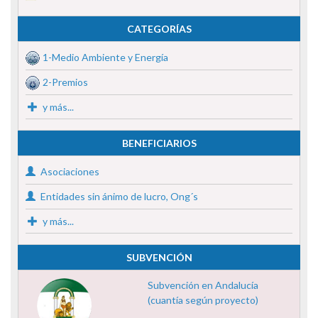
CATEGORÍAS
1-Medio Ambiente y Energía
2-Premios
y más...
BENEFICIARIOS
Asociaciones
Entidades sin ánimo de lucro, Ong´s
y más...
SUBVENCIÓN
Subvención en Andalucía
(cuantía según proyecto)