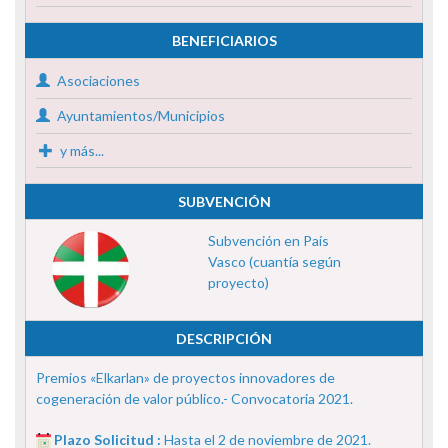
BENEFICIARIOS
Asociaciones
Ayuntamientos/Municipios
y más...
SUBVENCIÓN
Subvención en País
Vasco (cuantía según
proyecto)
DESCRIPCIÓN
Premios «Elkarlan» de proyectos innovadores de
cogeneración de valor público.- Convocatoria 2021.
Plazo Solicitud :
Hasta el 2 de noviembre de 2021.