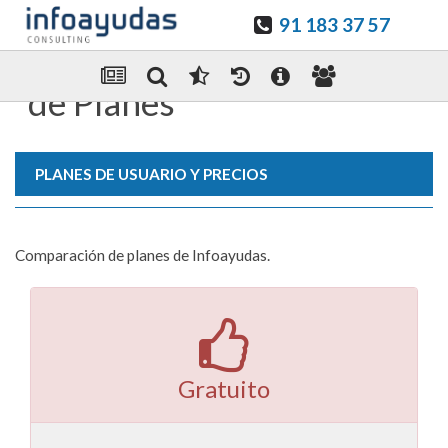
91 183 37 57
Infoayudas. Contratación
de Planes
PLANES DE USUARIO Y PRECIOS
Comparación de planes de Infoayudas.
Gratuito