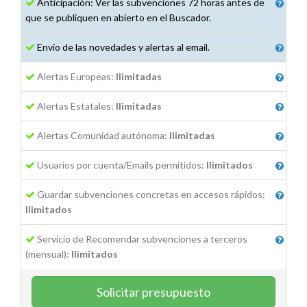
Anticipación: Ver las subvenciones 72 horas antes de
que se publiquen en abierto en el Buscador.
Envío de las novedades y alertas al email.
Alertas Europeas:
Ilimitadas
Alertas Estatales:
Ilimitadas
Alertas Comunidad autónoma:
Ilimitadas
Usuarios por cuenta/Emails permitidos:
Ilimitados
Guardar subvenciones concretas en accesos rápidos:
Ilimitados
Servicio de Recomendar subvenciones a terceros
(mensual):
Ilimitados
Solicitar presupuesto