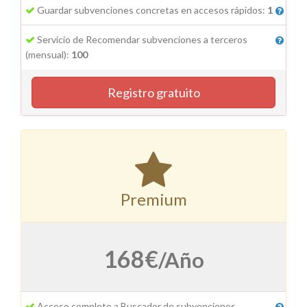
Guardar subvenciones concretas en accesos rápidos:
1
Servicio de Recomendar subvenciones a terceros
(mensual):
100
Registro gratuito
Premium
168
€
/Año
Acceso completo a Buscador de subvenciones