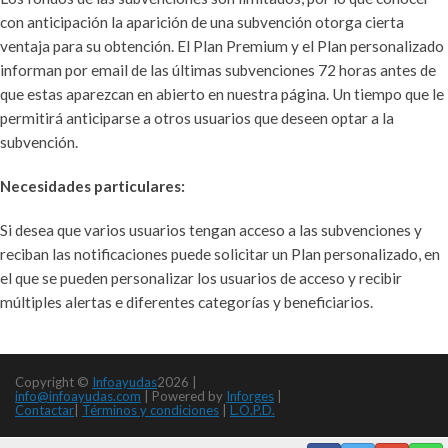
con anticipación la aparición de una subvención otorga cierta
ventaja para su obtención. El Plan Premium y el Plan personalizado
informan por email de las últimas subvenciones 72 horas antes de
que estas aparezcan en abierto en nuestra página. Un tiempo que le
permitirá anticiparse a otros usuarios que deseen optar a la
subvención.
Necesidades particulares:
Si desea que varios usuarios tengan acceso a las subvenciones y
reciban las notificaciones puede solicitar un Plan personalizado, en
el que se pueden personalizar los usuarios de acceso y recibir
múltiples alertas e diferentes categorías y beneficiarios.
Copyright ©
Infoayudas
2026 |
info@infoayudas.com
|
Powered by
Inforges
|
Contactar
|
Términos y condiciones
|
L.O.P.D.