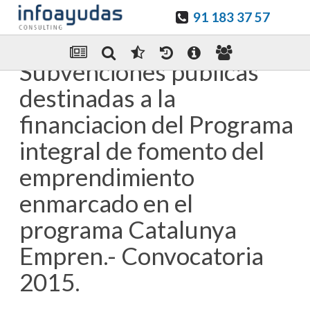
91 183 37 57
Guardar en favoritos
Enviar Por email
Subvenciones publicas
destinadas a la
financiacion del Programa
integral de fomento del
emprendimiento
enmarcado en el
programa Catalunya
Empren.- Convocatoria
2015.