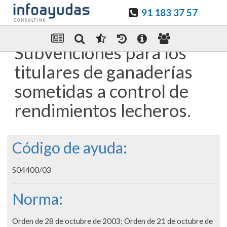
91 183 37 57
Guardar en favoritos
Enviar Por email
Subvenciones para los
titulares de ganaderías
sometidas a control de
rendimientos lecheros.
Código de ayuda:
S04400/03
Norma:
Orden de 28 de octubre de 2003; Orden de 21 de octubre de