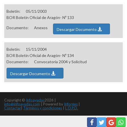
Boletín:
05/11/2003
BOR Boletín Oficial de Aragón- Nº 133
Documento:
Anexos
Descargar Documento
Boletín:
15/11/2004
BOR Boletín Oficial de Aragón- Nº 134
Documento:
Convocatoria 2004 y Solicitud
Descargar Documento
Copyright ©
Infoayudas
2026 |
info@infoayudas.com
|
Powered by
Inforges
|
Contactar
|
Términos y condiciones
|
L.O.P.D.