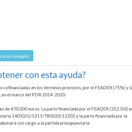
ntacion (Aragón)
tener con esta ayuda?
n cofinanciadas en los términos previstos, por el FEADER (75%) y l
, en el marco del PDR 2014-2020.
 es de 470.000 euros. La parte financiada por el FEADER (352.500 e
uestaria 14050/G/5311/780020/12202 y la parte financiada por la
bonará con cargo a la partida presupuestaria