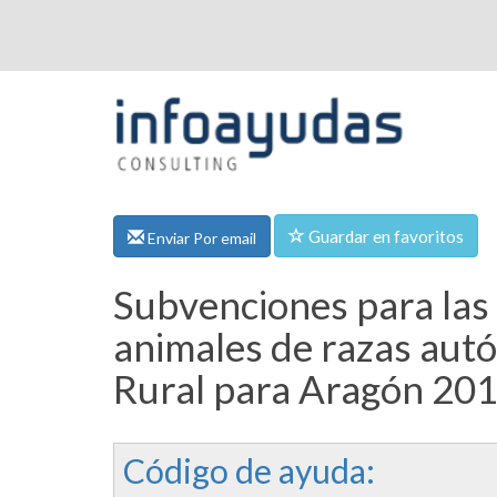
Guardar en favoritos
Enviar Por email
Subvenciones para las
animales de razas autó
Rural para Aragón 201
Código de ayuda: