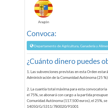
Aragón
Convoca:
Departamento de Agricultura, Ganadería y Alime
¿Cuánto dinero puedes ob
1. Las subvenciones previstas en esta Orden estará
Administración de la Comunidad Autónoma (25 %)
2. La cuantía total máxima para esta convocatoria
el 75%, se abonará con cargo a la partida presup
Comunidad Autónoma (117.500 euros), el 25%, se a
14050/G/5311/780020/91001