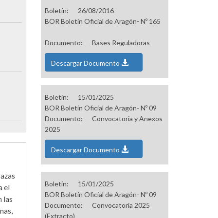
Boletín:
26/08/2016
BOR Boletín Oficial de Aragón- Nº 165
Documento:
Bases Reguladoras
Descargar Documento
Boletín:
15/01/2025
BOR Boletín Oficial de Aragón- Nº 09
Documento:
Convocatoria y Anexos
2025
Descargar Documento
razas
Boletín:
15/01/2025
 el
BOR Boletín Oficial de Aragón- Nº 09
 las
Documento:
Convocatoria 2025
nas,
(Extracto)