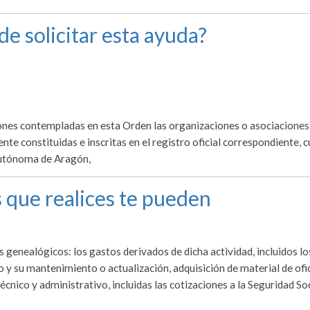
de solicitar esta ayuda?
iones contempladas en esta Orden las organizaciones o asociaciones
te constituidas e inscritas en el registro oficial correspondiente, 
Autónoma de Aragón,
 que realices te pueden
 genealógicos: los gastos derivados de dicha actividad, incluidos lo
o y su mantenimiento o actualización, adquisición de material de ofi
cnico y administrativo, incluidas las cotizaciones a la Seguridad Soc