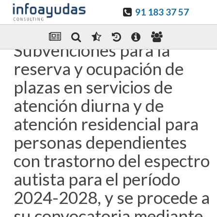
91 183 37 57
Guardar en favoritos
Enviar Por email
Subvenciones para la
reserva y ocupación de
plazas en servicios de
atención diurna y de
atención residencial para
personas dependientes
con trastorno del espectro
autista para el período
2024-2028, y se procede a
su convocatoria mediante