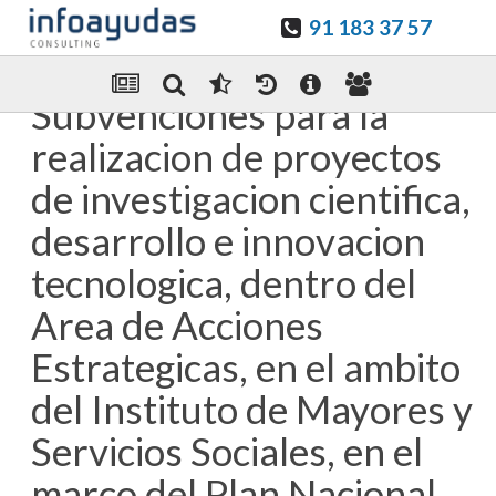
91 183 37 57
Guardar en favoritos
Enviar Por email
Subvenciones para la
realizacion de proyectos
de investigacion cientifica,
desarrollo e innovacion
tecnologica, dentro del
Area de Acciones
Estrategicas, en el ambito
del Instituto de Mayores y
Servicios Sociales, en el
marco del Plan Nacional