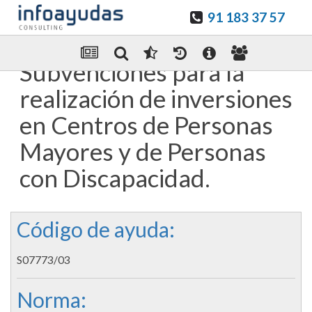
91 183 37 57
Guardar en favoritos
Enviar Por email
Subvenciones para la
realización de inversiones
en Centros de Personas
Mayores y de Personas
con Discapacidad.
Código de ayuda:
S07773/03
Norma: