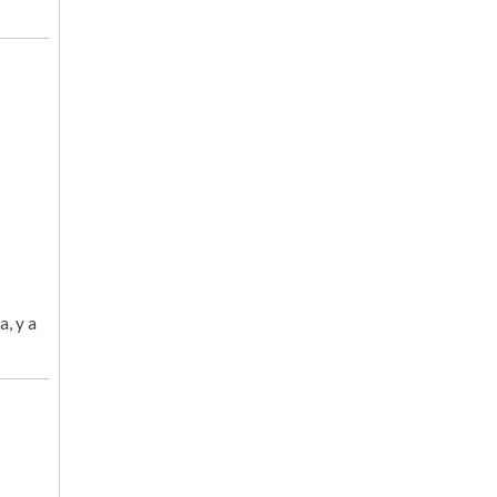
a, y a