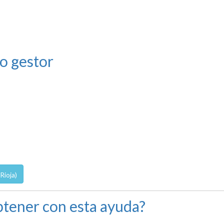
o gestor
Rioja)
tener con esta ayuda?