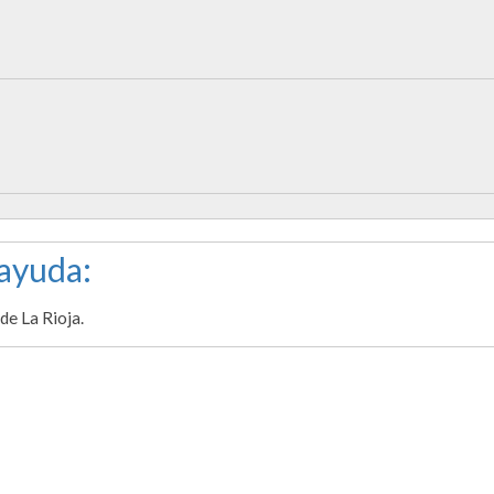
 ayuda:
e La Rioja.