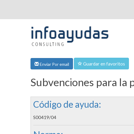
Guardar en favoritos
Enviar Por email
Subvenciones para la p
Código de ayuda:
S00419/04