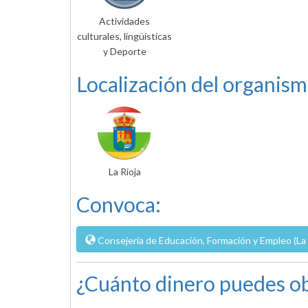
Actividades
culturales, lingüísticas
y Deporte
Localización del organism
La Rioja
Convoca:
Consejería de Educación, Formación y Empleo (La 
¿Cuánto dinero puedes ob