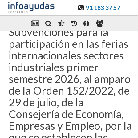
91 183 37 57
Guardar en favoritos
Enviar Por email
Subvenciones para la
participación en las ferias
internacionales sectores
industriales primer
semestre 2026, al amparo
de la Orden 152/2022, de
29 de julio, de la
Consejería de Economía,
Empresas y Empleo, por la
que se establecen las