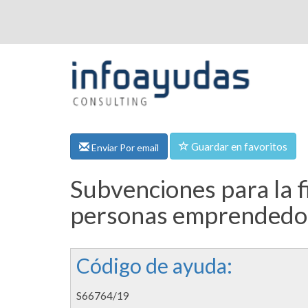
Guardar en favoritos
Enviar Por email
Subvenciones para la f
personas emprendedor
Código de ayuda:
S66764/19