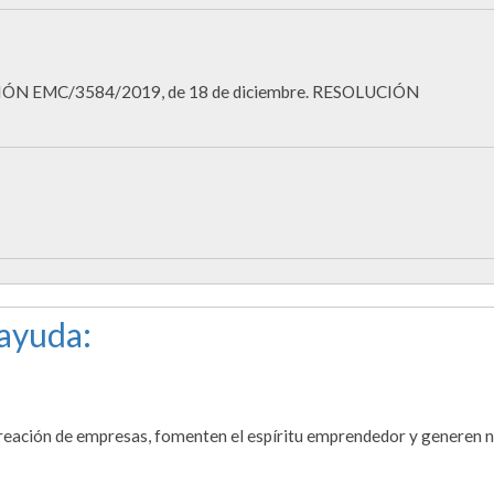
IÓN EMC/3584/2019, de 18 de diciembre. RESOLUCIÓN
 ayuda:
creación de empresas, fomenten el espíritu emprendedor y generen 