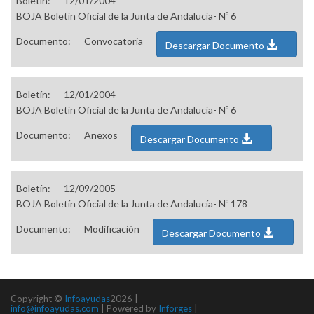
Boletín:
12/01/2004
BOJA Boletín Oficial de la Junta de Andalucía- Nº 6
Documento:
Convocatoria
Descargar Documento
Boletín:
12/01/2004
BOJA Boletín Oficial de la Junta de Andalucía- Nº 6
Documento:
Anexos
Descargar Documento
Boletín:
12/09/2005
BOJA Boletín Oficial de la Junta de Andalucía- Nº 178
Documento:
Modificación
Descargar Documento
Copyright ©
Infoayudas
2026 |
info@infoayudas.com
|
Powered by
Inforges
|