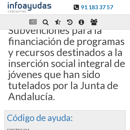
91 183 37 57
Guardar en favoritos
Enviar Por email
Subvenciones para la
financiación de programas
y recursos destinados a la
inserción social integral de
jóvenes que han sido
tutelados por la Junta de
Andalucía.
Código de ayuda: