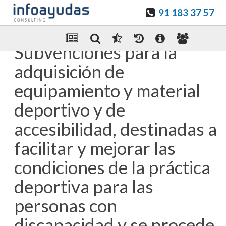
91 183 37 57
Guardar en favoritos
Enviar Por email
Subvenciones para la
adquisición de
equipamiento y material
deportivo y de
accesibilidad, destinadas a
facilitar y mejorar las
condiciones de la práctica
deportiva para las
personas con
discapacidad y se procede