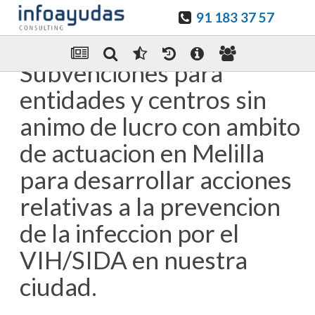
91 183 37 57
Guardar en favoritos
Enviar Por email
Subvenciones para
entidades y centros sin
animo de lucro con ambito
de actuacion en Melilla
para desarrollar acciones
relativas a la prevencion
de la infeccion por el
VIH/SIDA en nuestra
ciudad.