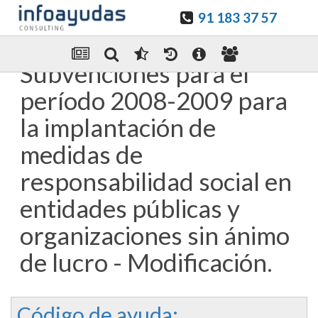
91 183 37 57
Guardar en favoritos
Enviar Por email
Subvenciones para el
período 2008-2009 para
la implantación de
medidas de
responsabilidad social en
entidades públicas y
organizaciones sin ánimo
de lucro - Modificación.
Código de ayuda: