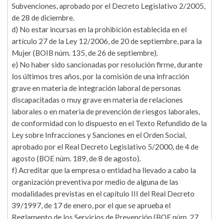
Subvenciones, aprobado por el Decreto Legislativo 2/2005,
de 28 de diciembre.
d) No estar incursas en la prohibición establecida en el
artículo 27 de la Ley 12/2006, de 20 de septiembre, para la
Mujer (BOIB núm. 135, de 26 de septiembre).
e) No haber sido sancionadas por resolución firme, durante
los últimos tres años, por la comisión de una infracción
grave en materia de integración laboral de personas
discapacitadas o muy grave en materia de relaciones
laborales o en materia de prevención de riesgos laborales,
de conformidad con lo dispuesto en el Texto Refundido de la
Ley sobre Infracciones y Sanciones en el Orden Social,
aprobado por el Real Decreto Legislativo 5/2000, de 4 de
agosto (BOE núm. 189, de 8 de agosto).
f) Acreditar que la empresa o entidad ha llevado a cabo la
organización preventiva por medio de alguna de las
modalidades previstas en el capítulo III del Real Decreto
39/1997, de 17 de enero, por el que se aprueba el
Reglamento de los Servicios de Prevención (BOE núm. 27,