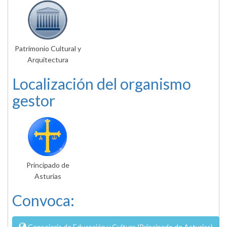
Patrimonio Cultural y
Arquitectura
Localización del organismo
gestor
Principado de
Asturias
Convoca:
Consejería de Educación y Cultura (Principado de Asturias)