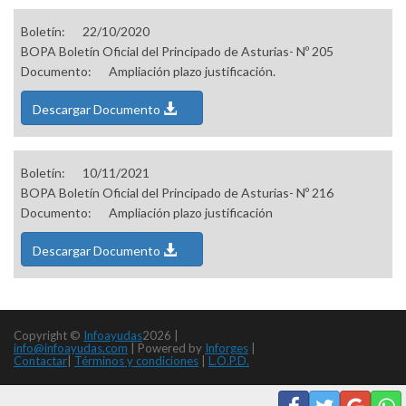
Boletín:
22/10/2020
BOPA Boletín Oficial del Principado de Asturias- Nº 205
Documento:
Ampliación plazo justificación.
Descargar Documento
Boletín:
10/11/2021
BOPA Boletín Oficial del Principado de Asturias- Nº 216
Documento:
Ampliación plazo justificación
Descargar Documento
Copyright ©
Infoayudas
2026 |
info@infoayudas.com
|
Powered by
Inforges
|
Contactar
|
Términos y condiciones
|
L.O.P.D.