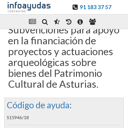
91 183 37 57
Guardar en favoritos
Enviar Por email
Subvenciones para apoyo
en la financiación de
proyectos y actuaciones
arqueológicas sobre
bienes del Patrimonio
Cultural de Asturias.
Código de ayuda:
S15946/18