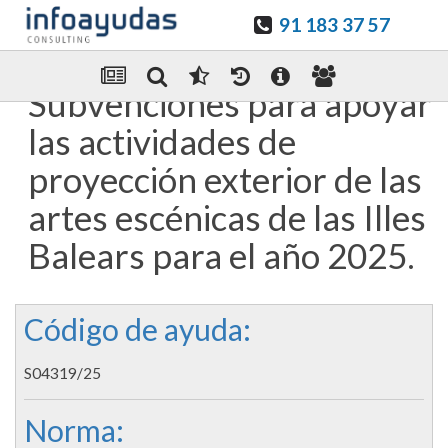
91 183 37 57
Guardar en favoritos
Enviar Por email
Subvenciones para apoyar
las actividades de
proyección exterior de las
artes escénicas de las Illes
Balears para el año 2025.
Código de ayuda:
S04319/25
Norma: