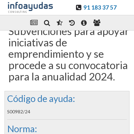
91 183 37 57
Guardar en favoritos
Enviar Por email
Subvenciones para apoyar
iniciativas de
emprendimiento y se
procede a su convocatoria
para la anualidad 2024.
Código de ayuda:
S00982/24
Norma: