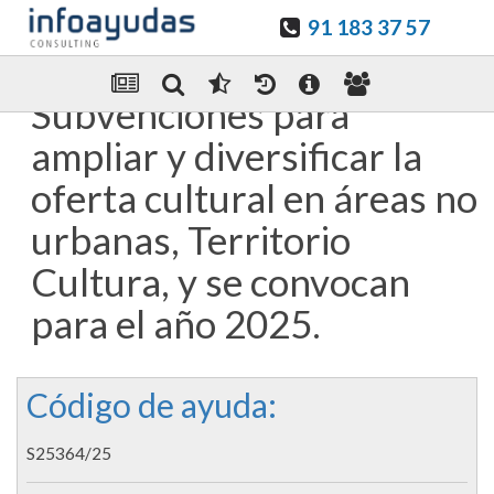
91 183 37 57
Guardar en favoritos
Enviar Por email
Subvenciones para
ampliar y diversificar la
oferta cultural en áreas no
urbanas, Territorio
Cultura, y se convocan
para el año 2025.
Código de ayuda:
S25364/25