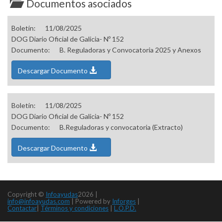
Documentos asociados
Boletín:
11/08/2025
DOG Diario Oficial de Galicia- Nº 152
Documento:
B. Reguladoras y Convocatoria 2025 y Anexos
Descargar Documento
Boletín:
11/08/2025
DOG Diario Oficial de Galicia- Nº 152
Documento:
B.Reguladoras y convocatoria (Extracto)
Descargar Documento
Copyright ©
Infoayudas
2026 |
info@infoayudas.com
|
Powered by
Inforges
|
Contactar
|
Términos y condiciones
|
L.O.P.D.