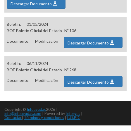
Descargar Documento
Boletín:
01/05/2024
BOE Boletín Oficial del Estado- Nº 106
Documento:
Modificación
Descargar Documento
Boletín:
06/11/2024
BOE Boletín Oficial del Estado- Nº 268
Documento:
Modificación
Descargar Documento
Copyright ©
Infoayudas
2026 |
info@infoayudas.com
|
Powered by
Inforges
|
Contactar
|
Términos y condiciones
|
L.O.P.D.