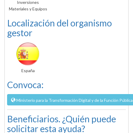
Inversiones
Materiales y Equipos
Localización del organismo
gestor
España
Convoca:
Ministerio para la Transformación Digital y de la Función Pública
Beneficiarios. ¿Quién puede
solicitar esta ayuda?