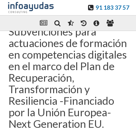
91 183 37 57
Guardar en favoritos
Enviar Por email
Subvenciones para
actuaciones de formación
en competencias digitales
en el marco del Plan de
Recuperación,
Transformación y
Resiliencia -Financiado
por la Unión Europea-
Next Generation EU.