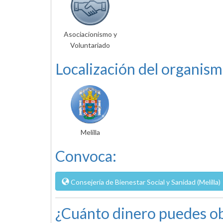
Asociacionismo y
Voluntariado
Localización del organism
Melilla
Convoca:
Consejería de Bienestar Social y Sanidad (Melilla)
¿Cuánto dinero puedes ob