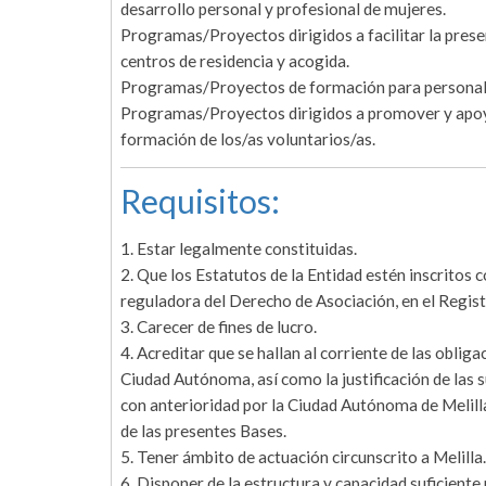
desarrollo personal y profesional de mujeres.
Programas/Proyectos dirigidos a facilitar la prese
centros de residencia y acogida.
Programas/Proyectos de formación para personal di
Programas/Proyectos dirigidos a promover y apoyar
formación de los/as voluntarios/as.
Requisitos:
1. Estar legalmente constituidas.
2. Que los Estatutos de la Entidad estén inscritos
reguladora del Derecho de Asociación, en el Regis
3. Carecer de fines de lucro.
4. Acreditar que se hallan al corriente de las obliga
Ciudad Autónoma, así como la justificación de las 
con anterioridad por la Ciudad Autónoma de Melilla
de las presentes Bases.
5. Tener ámbito de actuación circunscrito a Melilla.
6. Disponer de la estructura y capacidad suficiente