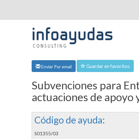
Guardar en favoritos
Enviar Por email
Subvenciones para Ent
actuaciones de apoyo y
Código de ayuda:
S01355/03