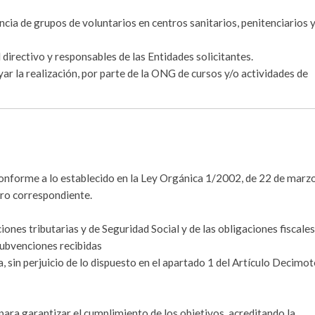
ncia de grupos de voluntarios en centros sanitarios, penitenciarios 
rectivo y responsables de las Entidades solicitantes.
 la realización, por parte de la ONG de cursos y/o actividades de
 conforme a lo establecido en la Ley Orgánica 1/2002, de 22 de marzo
tro correspondiente.
ciones tributarias y de Seguridad Social y de las obligaciones fiscales
subvenciones recibidas
, sin perjuicio de lo dispuesto en el apartado 1 del Artículo Decimo
 para garantizar el cumplimiento de los objetivos, acreditando la