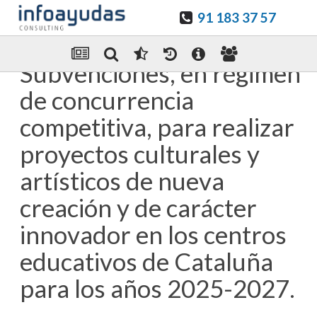
91 183 37 57
Guardar en favoritos
Enviar Por email
Subvenciones, en régimen
de concurrencia
competitiva, para realizar
proyectos culturales y
artísticos de nueva
creación y de carácter
innovador en los centros
educativos de Cataluña
para los años 2025-2027.