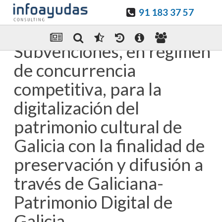
91 183 37 57
Guardar en favoritos
Enviar Por email
Subvenciones, en régimen
de concurrencia
competitiva, para la
digitalización del
patrimonio cultural de
Galicia con la finalidad de
preservación y difusión a
través de Galiciana-
Patrimonio Digital de
Galicia.