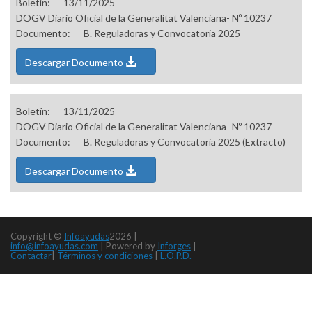
Boletín:
13/11/2025
DOGV Diario Oficial de la Generalitat Valenciana- Nº 10237
Documento:
B. Reguladoras y Convocatoria 2025
Descargar Documento
Boletín:
13/11/2025
DOGV Diario Oficial de la Generalitat Valenciana- Nº 10237
Documento:
B. Reguladoras y Convocatoria 2025 (Extracto)
Descargar Documento
Copyright ©
Infoayudas
2026 |
info@infoayudas.com
|
Powered by
Inforges
|
Contactar
|
Términos y condiciones
|
L.O.P.D.