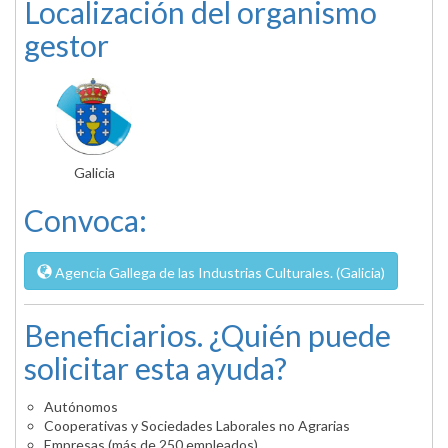
Localización del organismo
gestor
Galicia
Convoca:
Agencia Gallega de las Industrias Culturales. (Galicia)
Beneficiarios. ¿Quién puede
solicitar esta ayuda?
Autónomos
Cooperativas y Sociedades Laborales no Agrarias
Empresas (más de 250 empleados)