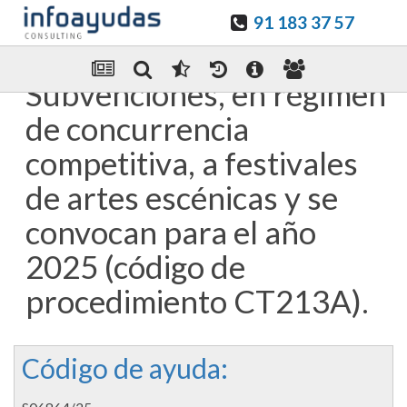
91 183 37 57
Guardar en favoritos
Enviar Por email
Subvenciones, en régimen
de concurrencia
competitiva, a festivales
de artes escénicas y se
convocan para el año
2025 (código de
procedimiento CT213A).
Código de ayuda: