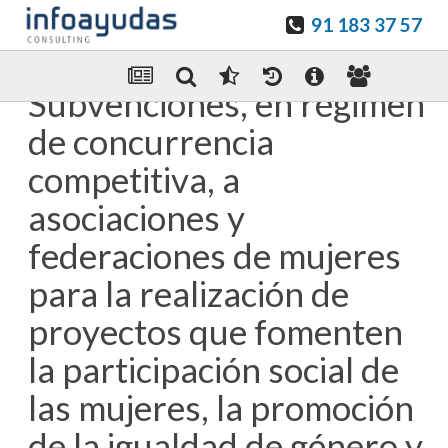
91 183 37 57
Guardar en favoritos
Enviar Por email
Subvenciones, en régimen
de concurrencia
competitiva, a
asociaciones y
federaciones de mujeres
para la realización de
proyectos que fomenten
la participación social de
las mujeres, la promoción
de la igualdad de género y