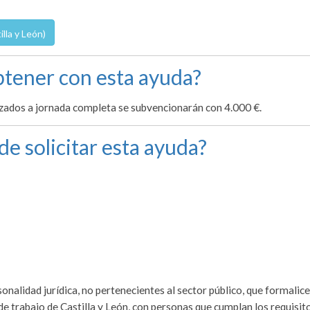
lla y León)
tener con esta ayuda?
zados a jornada completa se subvencionarán con 4.000 €.
de solicitar esta ayuda?
rsonalidad jurídica, no pertenecientes al sector público, que formalic
de trabajo de Castilla y León, con personas que cumplan los requisit