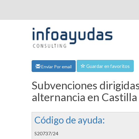
Guardar en favoritos
Enviar Por email
Subvenciones dirigidas
alternancia en Castilla
Código de ayuda:
S20737/24