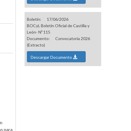
Boletín:
17/06/2026
BOCyL Boletín Oficial de Castilla y
León- Nº 115
Documento:
Convocatoria 2026
(Extracto)
Descargar Documento
en
os para