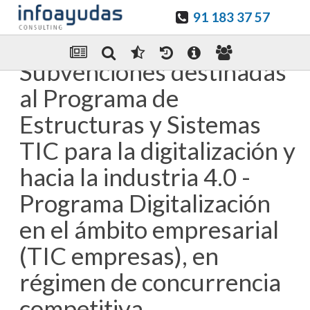
91 183 37 57
Guardar en favoritos
Enviar Por email
Subvenciones destinadas
al Programa de
Estructuras y Sistemas
TIC para la digitalización y
hacia la industria 4.0 -
Programa Digitalización
en el ámbito empresarial
(TIC empresas), en
régimen de concurrencia
competitiva.