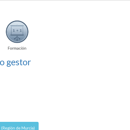
Formación
o gestor
 (Región de Murcia)