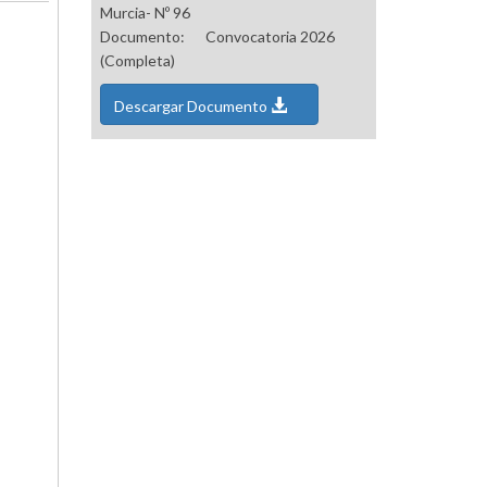
Murcia- Nº 96
Documento:
Convocatoria 2026
(Completa)
Descargar Documento