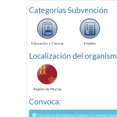
Categorías Subvención
Educación y Ciencia
Empleo
Localización del organism
Región de Murcia
Convoca:
Consejería de Empresa, Empleo y Economía Social