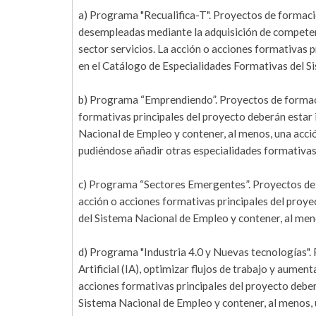
a) Programa "Recualifica-T". Proyectos de formaci
desempleadas mediante la adquisición de competenc
sector servicios. La acción o acciones formativas p
en el Catálogo de Especialidades Formativas del 
b) Programa “Emprendiendo”. Proyectos de formaci
formativas principales del proyecto deberán estar 
Nacional de Empleo y contener, al menos, una acc
pudiéndose añadir otras especialidades formativa
c) Programa “Sectores Emergentes”. Proyectos de 
acción o acciones formativas principales del proye
del Sistema Nacional de Empleo y contener, al men
d) Programa "Industria 4.0 y Nuevas tecnologías". P
Artificial (IA), optimizar flujos de trabajo y aume
acciones formativas principales del proyecto deber
Sistema Nacional de Empleo y contener, al menos, 