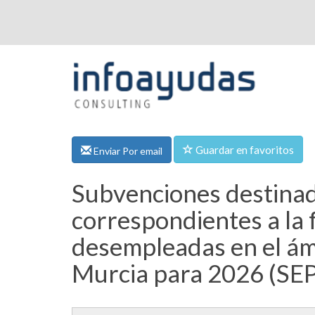
Guardar en favoritos
Enviar Por email
Subvenciones destinada
correspondientes a la 
desempleadas en el ám
Murcia para 2026 (SEP