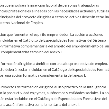
ón que impulsen la inserción laboral de personas trabajadoras
ias profesionales alineadas con las necesidades actuales y futuras
rincipales del proyecto dirigidas a estos colectivos deberán estar in
Sistema Nacional de Empleo.
ón que fomenten el espíritu emprendedor. La acción o acciones
incluidas en el Catálogo de Especialidades Formativas del Sistema
ión formativa complementaria del ámbito del emprendimiento del an
s complementarias también del anexo I.
formación dirigidos a ámbitos con una alta prospectiva de empleo.
cto deberán estar incluidas en el Catálogo de Especialidades Forma
os, una acción formativa complementaria del anexo I.
royectos de formación dirigidos al uso práctico de la Inteligencia
ntar la productividad en pymes, autónomos y entidades sociales. La ac
án estar incluidas en el Catálogo de Especialidades Formativas del
una acción formativa complementaria del anexo I.