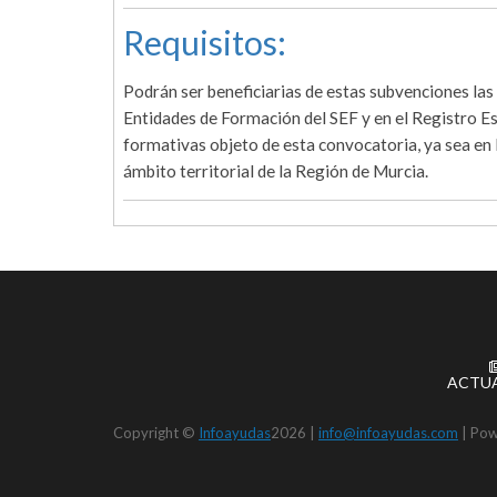
Requisitos:
Podrán ser beneficiarias de estas subvenciones las 
Entidades de Formación del SEF y en el Registro Es
formativas objeto de esta convocatoria, ya sea en 
ámbito territorial de la Región de Murcia.
ACTU
Copyright ©
Infoayudas
2026 |
info@infoayudas.com
|
Pow