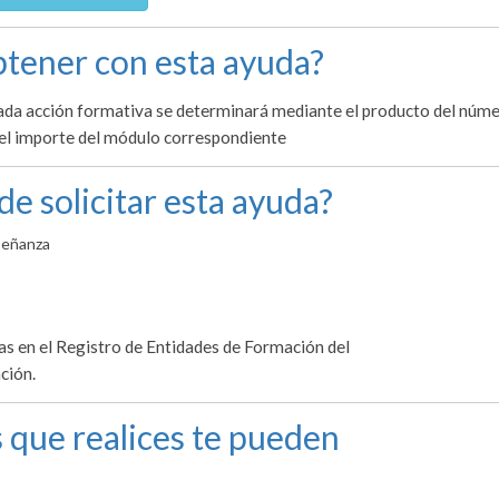
tener con esta ayuda?
ada acción formativa se determinará mediante el producto del núm
 el importe del módulo correspondiente
de solicitar esta ayuda?
señanza
tas en el Registro de Entidades de Formación del
ción.
 que realices te pueden