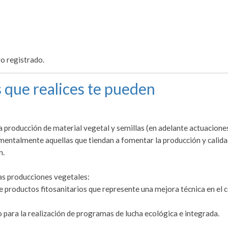
ro registrado.
 que realices te pueden
 producción de material vegetal y semillas (en adelante actuacione
amentalmente aquellas que tiendan a fomentar la producción y calida
n.
las producciones vegetales:
de productos fitosanitarios que represente una mejora técnica en el 
o para la realización de programas de lucha ecológica e integrada.