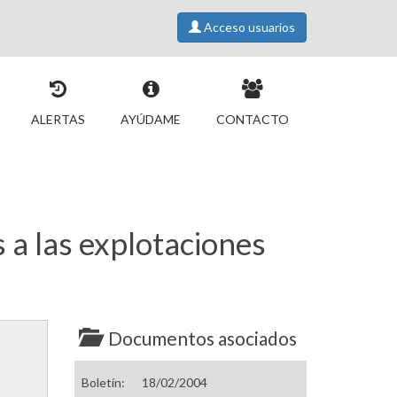
Acceso usuarios
ALERTAS
AYÚDAME
CONTACTO
 a las explotaciones
Documentos asociados
Boletín:
18/02/2004