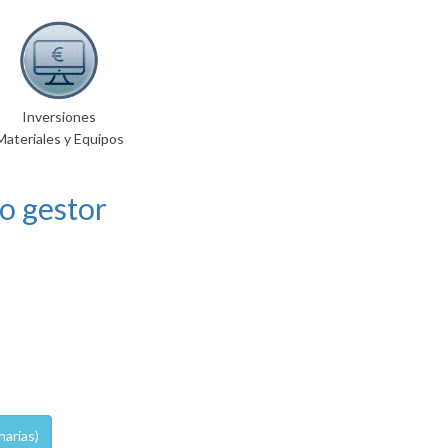
Inversiones
Materiales y Equipos
o gestor
narias)