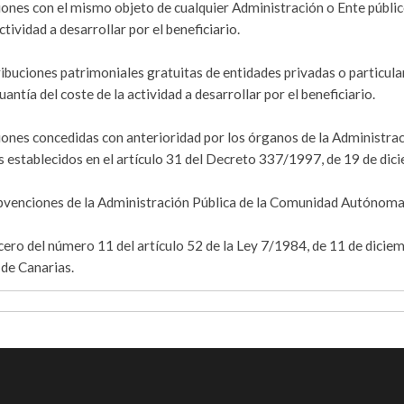
iones con el mismo objeto de cualquier Administración o Ente públic
tividad a desarrollar por el beneficiario.
ribuciones patrimoniales gratuitas de entidades privadas o particula
ntía del coste de la actividad a desarrollar por el beneficiario.
nciones concedidas con anterioridad por los órganos de la Administra
establecidos en el artículo 31 del Decreto 337/1997, de 19 de dic
 subvenciones de la Administración Pública de la Comunidad Autónoma
cero del número 11 del artículo 52 de la Ley 7/1984, de 11 de diciem
de Canarias.