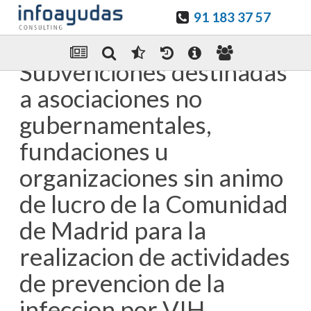
91 183 37 57
Guardar en favoritos
Enviar Por email
Subvenciones destinadas
a asociaciones no
gubernamentales,
fundaciones u
organizaciones sin animo
de lucro de la Comunidad
de Madrid para la
realizacion de actividades
de prevencion de la
infeccion por VIH.