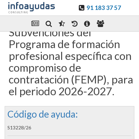
91 183 37 57
Guardar en favoritos
Enviar Por email
Subvenciones del
Programa de formación
profesional específica con
compromiso de
contratación (FEMP), para
el periodo 2026-2027.
Código de ayuda:
S13228/26