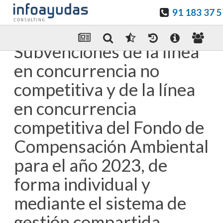
91 183 37 5
Guardar en favoritos
Enviar Por email
Subvenciones de la línea
en concurrencia no
competitiva y de la línea
en concurrencia
competitiva del Fondo de
Compensación Ambiental
para el año 2023, de
forma individual y
mediante el sistema de
gestión compartida,