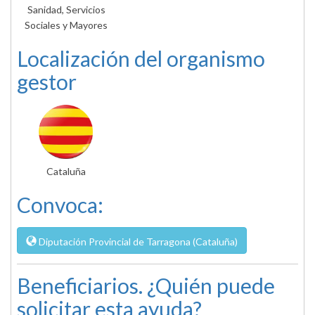
Sanidad, Servicios
Sociales y Mayores
Localización del organismo
gestor
Cataluña
Convoca:
Diputación Provincial de Tarragona (Cataluña)
Beneficiarios. ¿Quién puede
solicitar esta ayuda?