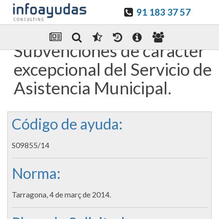
91 183 37 57
Guardar en favoritos
Enviar Por email
Subvenciones de caracter
excepcional del Servicio de
Asistencia Municipal.
Código de ayuda:
S09855/14
Norma:
Tarragona, 4 de març de 2014.