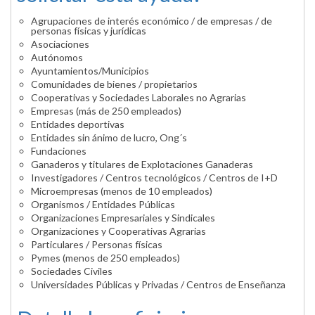
Agrupaciones de interés económico / de empresas / de
personas físicas y jurídicas
Asociaciones
Autónomos
Ayuntamientos/Municipios
Comunidades de bienes / propietarios
Cooperativas y Sociedades Laborales no Agrarias
Empresas (más de 250 empleados)
Entidades deportivas
Entidades sin ánimo de lucro, Ong´s
Fundaciones
Ganaderos y titulares de Explotaciones Ganaderas
Investigadores / Centros tecnológicos / Centros de I+D
Microempresas (menos de 10 empleados)
Organismos / Entidades Públicas
Organizaciones Empresariales y Sindicales
Organizaciones y Cooperativas Agrarias
Particulares / Personas físicas
Pymes (menos de 250 empleados)
Sociedades Civiles
Universidades Públicas y Privadas / Centros de Enseñanza