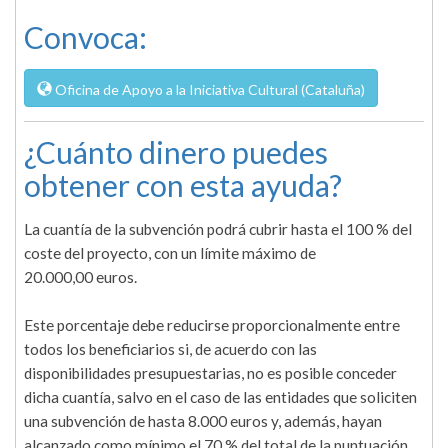
Convoca:
Oficina de Apoyo a la Iniciativa Cultural (Cataluña)
¿Cuánto dinero puedes
obtener con esta ayuda?
La cuantía de la subvención podrá cubrir hasta el 100 % del
coste del proyecto, con un límite máximo de
20.000,00 euros.
Este porcentaje debe reducirse proporcionalmente entre
todos los beneficiarios si, de acuerdo con las
disponibilidades presupuestarias, no es posible conceder
dicha cuantía, salvo en el caso de las entidades que soliciten
una subvención de hasta 8.000 euros y, además, hayan
alcanzado como mínimo el 70 % del total de la puntuación