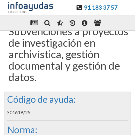
91 183 37 57
Guardar en favoritos
Enviar Por email
Subvenciones a proyectos
de investigación en
archivística, gestión
documental y gestión de
datos.
Código de ayuda:
S01619/25
Norma: