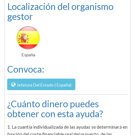
Localización del organismo
gestor
España
Convoca:
Jefatura Del Estado ( España)
¿Cuánto dinero puedes
obtener con esta ayuda?
1. La cuantía individualizada de las ayudas se determinará en
función del coste financiable real del proyecto, de las