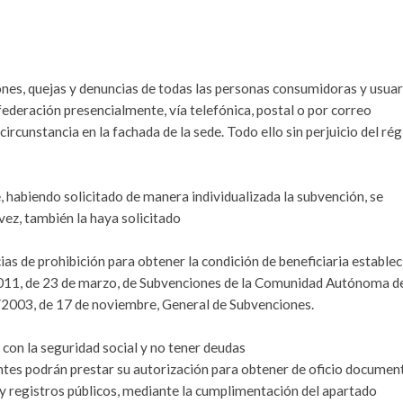
nes, quejas y denuncias de todas las personas consumidoras y usuar
federación presencialmente, vía telefónica, postal o por correo
circunstancia en la fachada de la sede. Todo ello sin perjuicio del ré
, habiendo solicitado de manera individualizada la subvención, se
vez, también la haya solicitado
cias de prohibición para obtener la condición de beneficiaria estable
6/2011, de 23 de marzo, de Subvenciones de la Comunidad Autónoma d
8/2003, de 17 de noviembre, General de Subvenciones.
, con la seguridad social y no tener deudas
antes podrán prestar su autorización para obtener de oficio documen
 y registros públicos, mediante la cumplimentación del apartado