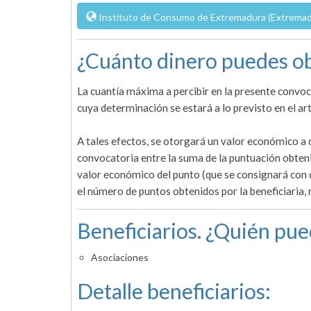
Instituto de Consumo de Extremadura (Extremad
¿Cuánto dinero puedes ob
La cuantía máxima a percibir en la presente convoc
cuya determinación se estará a lo previsto en el ar
A tales efectos, se otorgará un valor económico a ca
convocatoria entre la suma de la puntuación obtenid
valor económico del punto (que se consignará con d
el número de puntos obtenidos por la beneficiaria, r
Beneficiarios. ¿Quién pue
Asociaciones
Detalle beneficiarios: