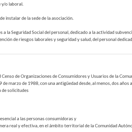
 y/o laboral.
de instalar de la sede de la asociación.
s a la Seguridad Social del personal, dedicado a la actividad subven
ención de riesgos laborales y seguridad y salud, del personal dedicad
n el Censo de Organizaciones de Consumidores y Usuarios de la Comu
 de marzo de 1988, con una antigüedad desde, al menos, dos años 
n de solicitudes
presencial a las personas consumidoras y
anera real y efectiva, en el ámbito territorial de la Comunidad Autó