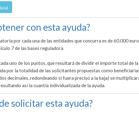
ura)
tener con esta ayuda?
atoria por cada una de las entidades que concurra es de 60.000 euro
tículo 7 de las bases reguladora
da uno de los puntos, que resultará de dividir el importe total de la
a por la totalidad de las solicitantes propuestas como beneficiarias
os decimales, redondeando si fuera preciso a la baja) se multiplicar
esultando así la cuantía individualizada de la ayuda.
de solicitar esta ayuda?