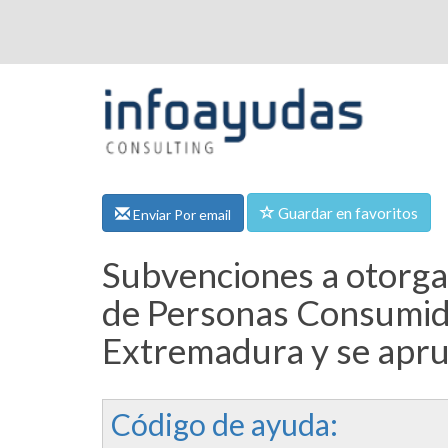
Guardar en favoritos
Enviar Por email
Subvenciones a otorgar
de Personas Consumid
Extremadura y se apru
Código de ayuda: