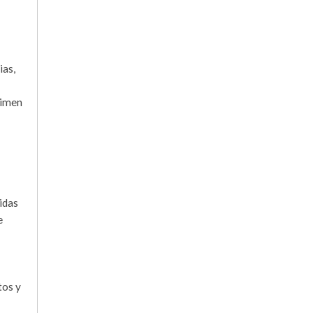
ias,
gimen
cidas
e
tos y