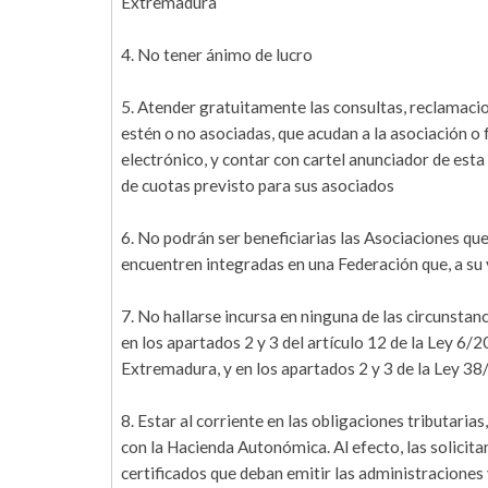
Extremadura
4. No tener ánimo de lucro
5. Atender gratuitamente las consultas, reclamacio
estén o no asociadas, que acudan a la asociación o 
electrónico, y contar con cartel anunciador de esta 
de cuotas previsto para sus asociados
6. No podrán ser beneficiarias las Asociaciones que
encuentren integradas en una Federación que, a su 
7. No hallarse incursa en ninguna de las circunstan
en los apartados 2 y 3 del artículo 12 de la Ley 
Extremadura, y en los apartados 2 y 3 de la Ley 3
8. Estar al corriente en las obligaciones tributarias
con la Hacienda Autonómica. Al efecto, las solicit
certificados que deban emitir las administraciones