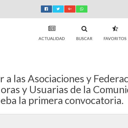
ACTUALIDAD
BUSCAR
FAVORITOS
 a las Asociaciones y Federa
oras y Usuarias de la Comun
eba la primera convocatoria.