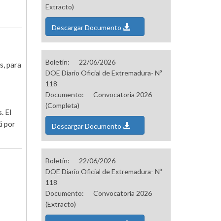
Extracto)
Descargar Documento
Boletín:
22/06/2026
s, para
DOE Diario Oficial de Extremadura- Nº
118
Documento:
Convocatoria 2026
(Completa)
. El
á por
Descargar Documento
Boletín:
22/06/2026
DOE Diario Oficial de Extremadura- Nº
118
Documento:
Convocatoria 2026
(Extracto)