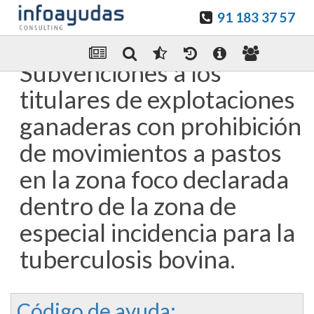
91 183 37 57
Guardar en favoritos
Enviar Por email
Subvenciones a los
titulares de explotaciones
ganaderas con prohibición
de movimientos a pastos
en la zona foco declarada
dentro de la zona de
especial incidencia para la
tuberculosis bovina.
Código de ayuda: