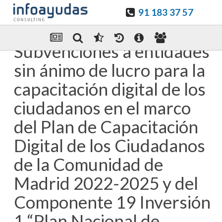
91 183 37 57
Guardar en favoritos
Enviar Por email
Subvenciones a entidades
sin ánimo de lucro para la
capacitación digital de los
ciudadanos en el marco
del Plan de Capacitación
Digital de los Ciudadanos
de la Comunidad de
Madrid 2022-2025 y del
Componente 19 Inversión
1 “Plan Nacional de