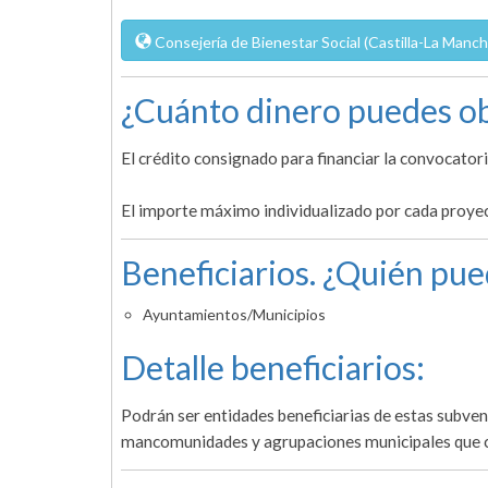
Consejería de Bienestar Social (Castilla-La Manch
¿Cuánto dinero puedes ob
El crédito consignado para financiar la convocator
El importe máximo individualizado por cada proye
Beneficiarios. ¿Quién pue
Ayuntamientos/Municipios
Detalle beneficiarios:
Podrán ser entidades beneficiarias de estas subvenc
mancomunidades y agrupaciones municipales que cu