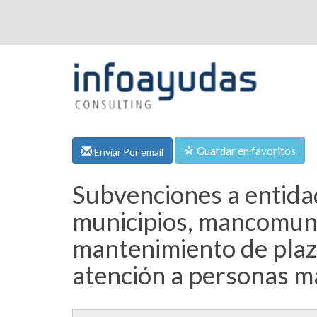
Guardar en favoritos
Enviar Por email
Subvenciones a entidade
municipios, mancomuni
mantenimiento de plaza
atención a personas m