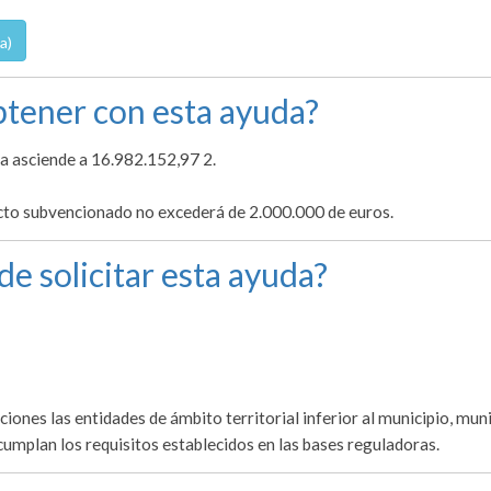
a)
tener con esta ayuda?
ia asciende a 16.982.152,97 2.
cto subvencionado no excederá de 2.000.000 de euros.
de solicitar esta ayuda?
iones las entidades de ámbito territorial inferior al municipio, muni
mplan los requisitos establecidos en las bases reguladoras.