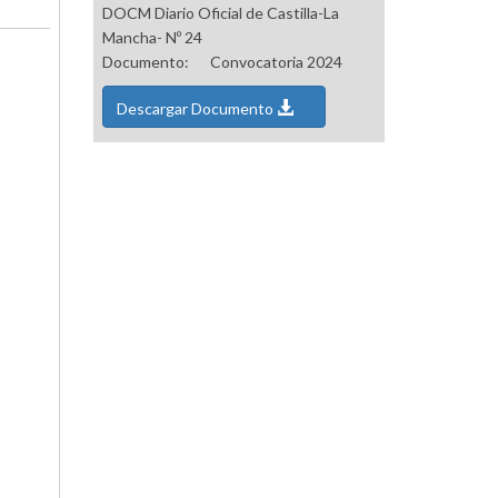
DOCM Diario Oficial de Castilla-La
Mancha- Nº 24
Documento:
Convocatoria 2024
Descargar Documento