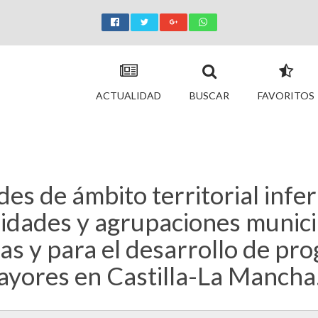
ACTUALIDAD
BUSCAR
FAVORITOS
s de ámbito territorial inferi
dades y agrupaciones municip
s y para el desarrollo de pr
ayores en Castilla-La Mancha