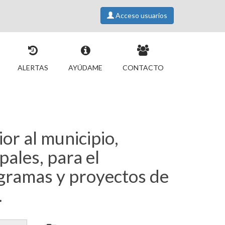
Acceso usuarios
ALERTAS
AYÚDAME
CONTACTO
or al municipio,
ales, para el
ogramas y proyectos de
.