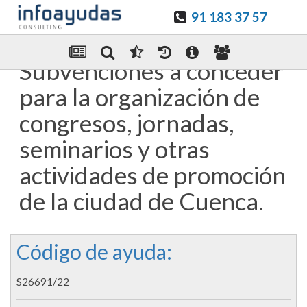
91 183 37 57
Guardar en favoritos
Enviar Por email
Subvenciones a conceder
para la organización de
congresos, jornadas,
seminarios y otras
actividades de promoción
de la ciudad de Cuenca.
Código de ayuda:
S26691/22