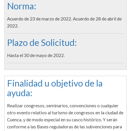
Norma:
Acuerdo de 23 de marzo de 2022. Acuerdo de 28 de abril de
2022.
Plazo de Solicitud:
Hasta el 30 de mayo de 2022.
Finalidad u objetivo de la
ayuda:
Realizar congresos, seminarios, convenciones o cualquier
otro evento relativo al turismo de congresos en la ciudad de
Cuenca, y de modo especial en su casco histórico. Y serán
conforme a las Bases reguladoras de las subvenciones para