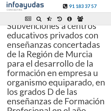
91 183 37 57
Guardar en favoritos
Enviar Por email
Subvenciones a centros
educativos privados con
enseñanzas concertadas
de la Región de Murcia
para el desarrollo de la
formación en empresa u
organismo equiparado, en
los grados D de las
enseñanzas de Formación
Profesional en el año