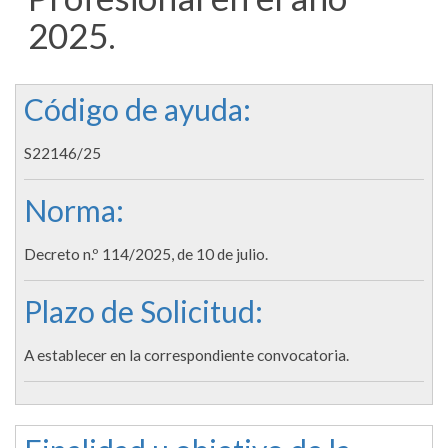
2025.
Código de ayuda:
S22146/25
Norma:
Decreto n.º 114/2025, de 10 de julio.
Plazo de Solicitud:
A establecer en la correspondiente convocatoria.