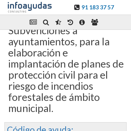
91 183 37 57
Guardar en favoritos
Enviar Por email
Subvenciones a
ayuntamientos, para la
elaboración e
implantación de planes de
protección civil para el
riesgo de incendios
forestales de ámbito
municipal.
Código de ayuda: