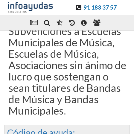
91 183 37 57
Guardar en favoritos
Enviar Por email
Subvenciones a Escuelas
Municipales de Música,
Escuelas de Música,
Asociaciones sin ánimo de
lucro que sostengan o
sean titulares de Bandas
de Música y Bandas
Municipales.
Código de ayuda: