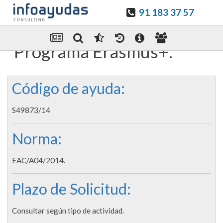
91 183 37 57
Guardar en favoritos
Enviar Por email
Programa Erasmus+.
Código de ayuda:
S49873/14
Norma:
EAC/A04/2014.
Plazo de Solicitud:
Consultar según tipo de actividad.