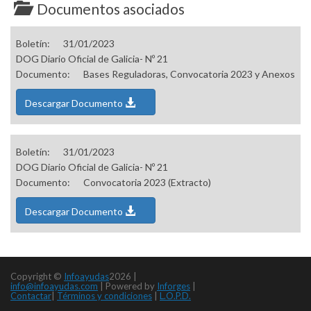
Documentos asociados
Boletín:
31/01/2023
DOG Diario Oficial de Galicia- Nº 21
Documento:
Bases Reguladoras, Convocatoria 2023 y Anexos
Descargar Documento
Boletín:
31/01/2023
DOG Diario Oficial de Galicia- Nº 21
Documento:
Convocatoria 2023 (Extracto)
Descargar Documento
Copyright ©
Infoayudas
2026 |
info@infoayudas.com
|
Powered by
Inforges
|
Contactar
|
Términos y condiciones
|
L.O.P.D.