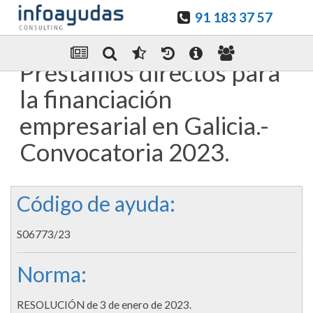
91 183 37 57
Guardar en favoritos
Enviar Por email
Préstamos directos para
la financiación
empresarial en Galicia.-
Convocatoria 2023.
Código de ayuda:
S06773/23
Norma:
RESOLUCIÓN de 3 de enero de 2023.