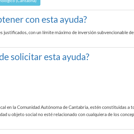
nológico (Cantabria)
tener con esta ayuda?
s justificados, con un límite máximo de inversión subvencionable de
de solicitar esta ayuda?
iscal en la Comunidad Autónoma de Cantabria, estén constituidas a 
idad u objeto social no esté relacionado con cualquiera de los conce