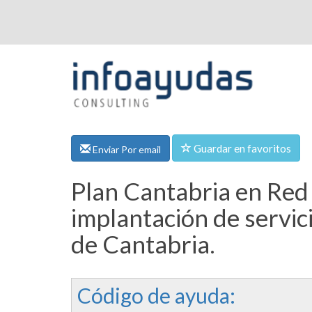
Guardar en favoritos
Enviar Por email
Plan Cantabria en Red
implantación de servi
de Cantabria.
Código de ayuda: