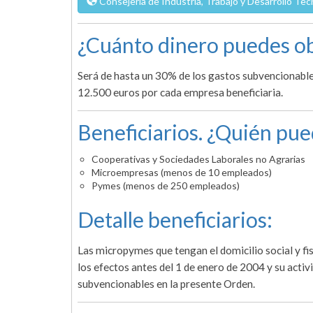
Consejería de Industria, Trabajo y Desarrollo Tec
¿Cuánto dinero puedes ob
Será de hasta un 30% de los gastos subvencionable
12.500 euros por cada empresa beneficiaria.
Beneficiarios. ¿Quién pue
Cooperativas y Sociedades Laborales no Agrarias
Microempresas (menos de 10 empleados)
Pymes (menos de 250 empleados)
Detalle beneficiarios:
Las micropymes que tengan el domicilio social y f
los efectos antes del 1 de enero de 2004 y su activ
subvencionables en la presente Orden.