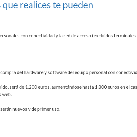
 que realices te pueden
ersonales con conectividad y la red de acceso (excluidos terminales 
la compra del hardware y software del equipo personal con conectivi
uido, será de 1.200 euros, aumentándose hasta 1.800 euros en el ca
s web.
serán nuevos y de primer uso.