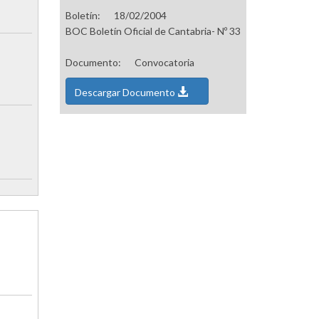
Boletín:
18/02/2004
BOC Boletín Oficial de Cantabria- Nº 33
Documento:
Convocatoria
Descargar Documento