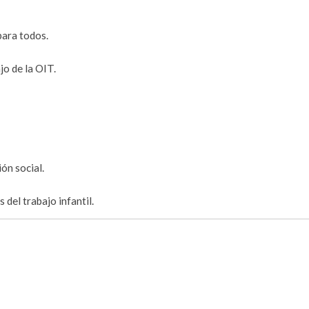
ara todos.
jo de la OIT.
ón social.
 del trabajo infantil.