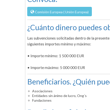
Comisión Europea ( Unión Europea)
¿Cuánto dinero puedes ob
Las subvenciones solicitadas dentro de la present
siguientes importes mínimo y máximo:
• Importe mínimo: 1 500 000 EUR
• Importe máximo: 5 000 000 EUR
Beneficiarios. ¿Quién pue
Asociaciones
Entidades sin ánimo de lucro, Ong´s
Fundaciones