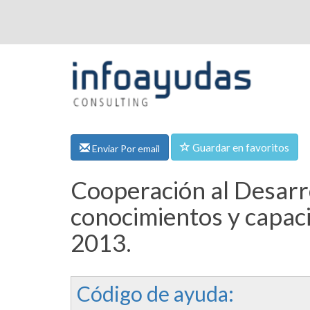
Guardar en favoritos
Enviar Por email
Cooperación al Desarro
conocimientos y capac
2013.
Código de ayuda: