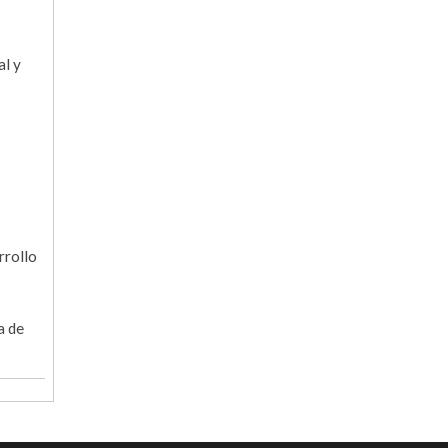
al y
rrollo
a de