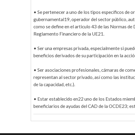
• Se pertenecer a uno de los tipos específicos de 
gubernamental19, operador del sector público, auto
como se define en el articulo 43 de las Normas de 
Reglamento Financiero de la UE21.
• Ser una empresas privada, especialmente si pued
beneficios derivados de su participación en la acció
• Ser asociaciones profesionales, cámaras de come
representan al sector privado, así como las institu
de la capacidad, etc.).
• Estar establecido en22 uno de los Estados miembr
beneficiarios de ayudas del CAD de la OCDE23; esta