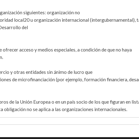
organización siguientes: organización no
ridad local20 u organización internacional (intergubernamental), t
Desarrollo del
e ofrecer acceso y medios especiales, a condición de que no haya
n.
rcio y otras entidades sin ánimo de lucro que
ciones de microfinanciación (por ejemplo, formación financiera, desa
os de la Unión Europea o en un país socio de los que figuran en list
 obligación no se aplica a las organizaciones internacionales.