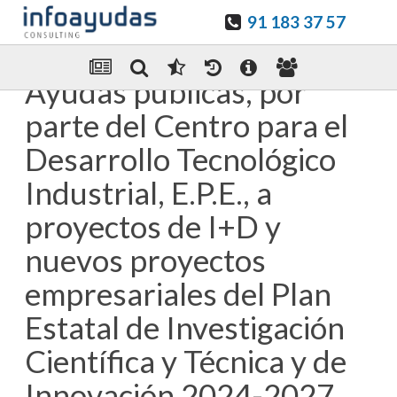
91 183 37 57
Guardar en favoritos
Enviar Por email
Ayudas públicas, por
parte del Centro para el
Desarrollo Tecnológico
Industrial, E.P.E., a
proyectos de I+D y
nuevos proyectos
empresariales del Plan
Estatal de Investigación
Científica y Técnica y de
Innovación 2024-2027.