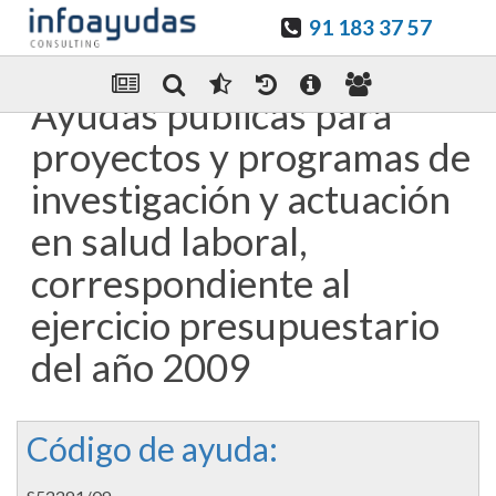
91 183 37 57
Guardar en favoritos
Enviar Por email
Ayudas públicas para
proyectos y programas de
investigación y actuación
en salud laboral,
correspondiente al
ejercicio presupuestario
del año 2009
Código de ayuda: