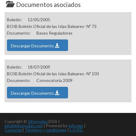
Documentos asociados
Boletín:
12/05/2005
BOIB Boletín Oficial de las Islas Baleares- Nº 73
Documento:
Bases Reguladoras
Descargar Documento
Boletín:
18/07/2009
BOIB Boletín Oficial de las Islas Baleares- Nº 103
Documento:
Convocatoria 2009
Descargar Documento
Copyright ©
Infoayudas
2026 |
info@infoayudas.com
|
Powered by
Inforges
|
Contactar
|
Términos y condiciones
|
L.O.P.D.